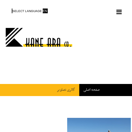
Menu
EN
SELECT LANGUAGE
صفحه اصلی
گالری تصاویر