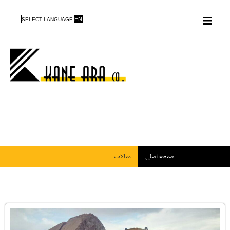
Menu
EN
SELECT LANGUAGE
صفحه اصلی
مقالات