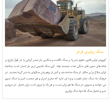
سنگ پرفیری قرمز
کوروش اولین قانون حقوق بشر را بر سنگ نگاشت و سنگینی بار تمدن آریایی را در طول تاریخ بر
شانه های ستون های سنگی تخت جمشید نهاد. آری سنگ قدیمی ترین یار انسان است، چنانچه
اولین سلاح برا ی شکار، از سنگ ساخته شد و آتش از برهم زدن سنگهای به بشر گرما بخشید. در
فرهنگ ما، سنگ چنان اهمیت ویژه ای دارد که محرم اسرار و هم صحبت امین را سنگ صبور
می خوانند و صبوری در سنگ ها هم برابر نیست و هر یک را مرزی است برای تحمل. در سرزمین
صبر و تحمل سنگ ها تنها سنگ پرفیری