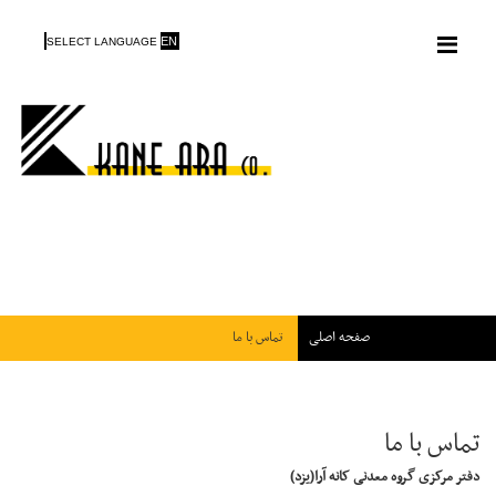
Menu
EN
SELECT LANGUAGE
صفحه اصلی
تماس با ما
تماس با ما
دفتر مرکزی گروه معدنی کانه آرا(یزد)