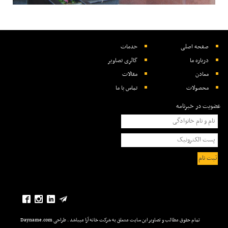
صفحه اصلی
خدمات
درباره ما
گالری تصاویر
معادن
مقالات
محصولات
تماس با ما
عضویت در خبرنامه
تمام حقوق مطالب و تصاویر این سایت متعلق به شرکت خانه آرا میباشد . طراحی Dayname.com